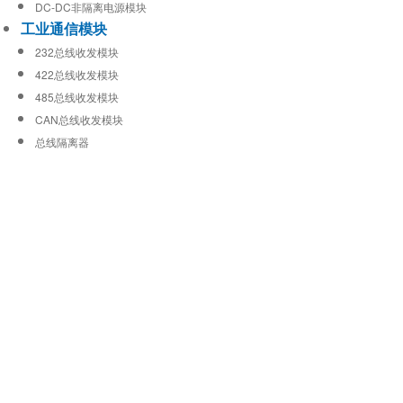
DC-DC非隔离电源模块
工业通信模块
232总线收发模块
422总线收发模块
485总线收发模块
CAN总线收发模块
总线隔离器