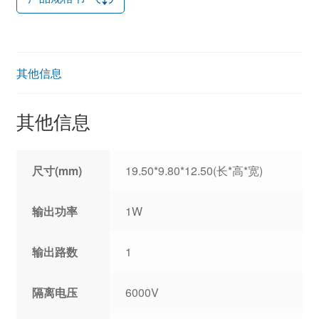
其他信息
其他信息
尺寸(mm)
19.50*9.80*12.50(长*高*宽)
输出功率
1W
输出路数
1
隔离电压
6000V