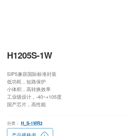
H1205S-1W
SIP5兼容国际标准封装
低功耗，短路保护
小体积，高转换效率
工业级设计，-40~+105度
国产芯片，高性能
分类：
H_S-1WR3
产品规格书