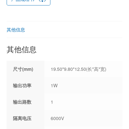
其他信息
其他信息
尺寸(mm)
19.50*9.80*12.50(长*高*宽)
输出功率
1W
输出路数
1
隔离电压
6000V