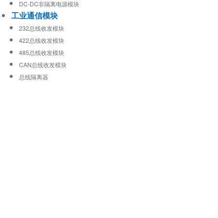
DC-DC非隔离电源模块
工业通信模块
232总线收发模块
422总线收发模块
485总线收发模块
CAN总线收发模块
总线隔离器