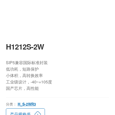
H1212S-2W
SIP5兼容国际标准封装
低功耗，短路保护
小体积，高转换效率
工业级设计，-40~+105度
国产芯片，高性能
分类：
H_S-2WR3
产品规格书