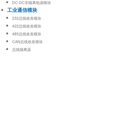
DC-DC非隔离电源模块
工业通信模块
232总线收发模块
422总线收发模块
485总线收发模块
CAN总线收发模块
总线隔离器