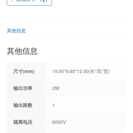
其他信息
其他信息
尺寸(mm)
19.50*9.80*12.50(长*高*宽)
输出功率
2W
输出路数
1
隔离电压
6000V