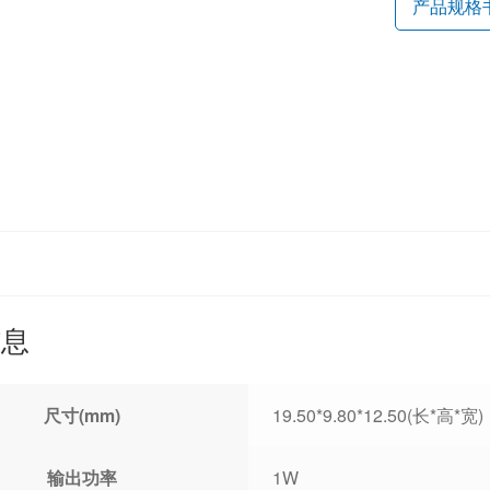
产品规格
信息
尺寸(mm)
19.50*9.80*12.50(长*高*宽)
输出功率
1W