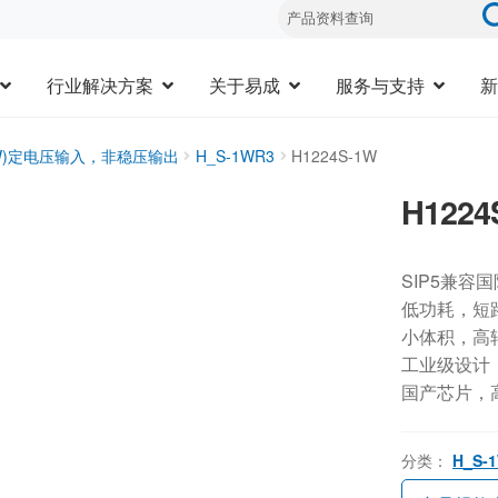
行业解决方案
关于易成
服务与支持
新
3W)定电压输入，非稳压输出
H_S-1WR3
H1224S-1W
H1224
SIP5兼容
低功耗，短
小体积，高
工业级设计，-
国产芯片，
分类：
H_S-