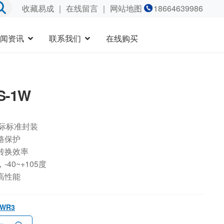
收藏易成
｜
在线留言
｜ 网站地图
18664639986
闻资讯
联系我们
在线购买
S-1W
国际标准封装
路保护
转换效率
40~+105度
高性能
1WR3