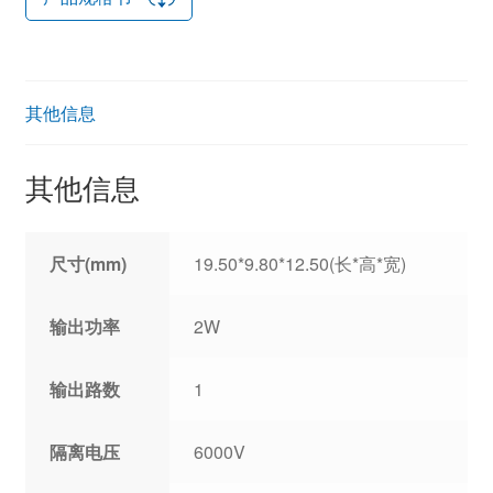
其他信息
其他信息
尺寸(mm)
19.50*9.80*12.50(长*高*宽)
输出功率
2W
输出路数
1
隔离电压
6000V