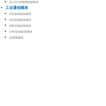
DC-DC非隔离电源模块
工业通信模块
232总线收发模块
422总线收发模块
485总线收发模块
CAN总线收发模块
总线隔离器