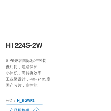
H1224S-2W
SIP5兼容国际标准封装
低功耗，短路保护
小体积，高转换效率
工业级设计，-40~+105度
国产芯片，高性能
分类：
H_S-2WR3
产品规格书