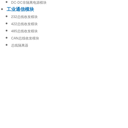
DC-DC非隔离电源模块
工业通信模块
232总线收发模块
422总线收发模块
485总线收发模块
CAN总线收发模块
总线隔离器