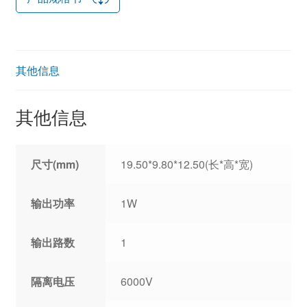
其他信息
其他信息
尺寸(mm)
19.50*9.80*12.50(长*高*宽)
输出功率
1W
输出路数
1
隔离电压
6000V