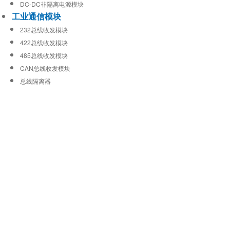
DC-DC非隔离电源模块
工业通信模块
232总线收发模块
422总线收发模块
485总线收发模块
CAN总线收发模块
总线隔离器