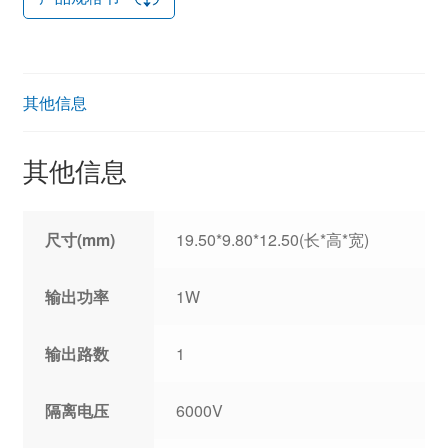
其他信息
其他信息
尺寸(mm)
19.50*9.80*12.50(长*高*宽)
输出功率
1W
输出路数
1
隔离电压
6000V