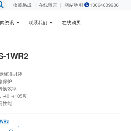
收藏易成
｜
在线留言
｜ 网站地图
18664639986
闻资讯
联系我们
在线购买
S-1WR2
国际标准封装
路保护
转换效率
40~+105度
高性能
1WR3