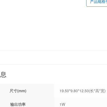
产品规格
信息
尺寸(mm)
19.50*9.80*12.50(长*高*宽)
输出功率
1W