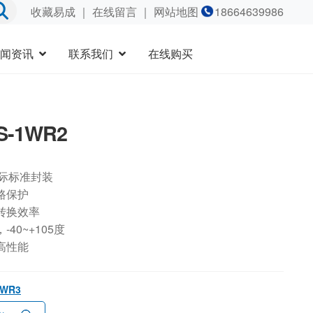
收藏易成
｜
在线留言
｜ 网站地图
18664639986
闻资讯
联系我们
在线购买
S-1WR2
国际标准封装
路保护
转换效率
40~+105度
高性能
1WR3