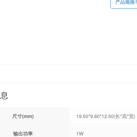
产品规格
信息
尺寸(mm)
19.50*9.80*12.50(长*高*宽)
输出功率
1W