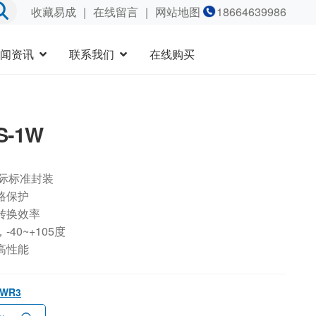
收藏易成
｜
在线留言
｜ 网站地图
18664639986
闻资讯
联系我们
在线购买
S-1W
国际标准封装
路保护
转换效率
40~+105度
高性能
1WR3