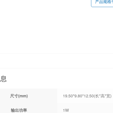
产品规格
信息
尺寸(mm)
19.50*9.80*12.50(长*高*宽)
输出功率
1W