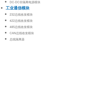
DC-DC非隔离电源模块
工业通信模块
232总线收发模块
422总线收发模块
485总线收发模块
CAN总线收发模块
总线隔离器