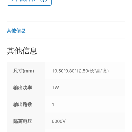
其他信息
其他信息
尺寸(mm)
19.50*9.80*12.50(长*高*宽)
输出功率
1W
输出路数
1
隔离电压
6000V