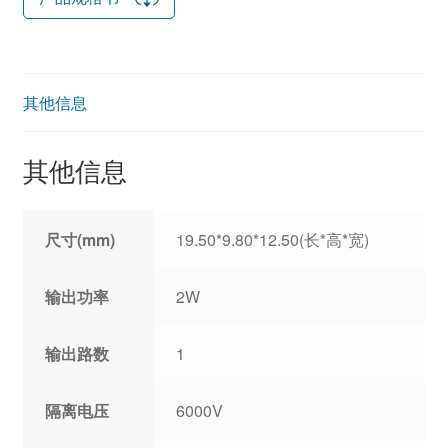
其他信息
其他信息
尺寸(mm)
19.50*9.80*12.50(长*高*宽)
输出功率
2W
输出路数
1
隔离电压
6000V