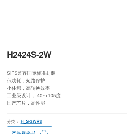
H2424S-2W
SIP5兼容国际标准封装
低功耗，短路保护
小体积，高转换效率
工业级设计，-40~+105度
国产芯片，高性能
分类：
H_S-2WR3
产品规格书