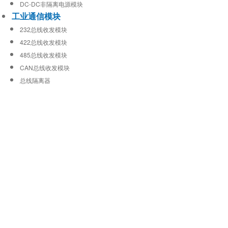
DC-DC非隔离电源模块
工业通信模块
232总线收发模块
422总线收发模块
485总线收发模块
CAN总线收发模块
总线隔离器