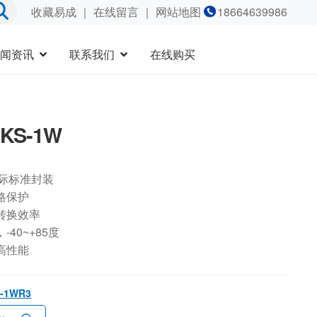
收藏易成
｜
在线留言
｜ 网站地图
18664639986
闻资讯
联系我们
在线购买
2KS-1W
国际标准封装
路保护
转换效率
40~+85度
高性能
S-1WR3