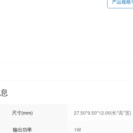
产品规格
信息
尺寸(mm)
27.50*9.50*12.00(长*高*宽)
输出功率
1W