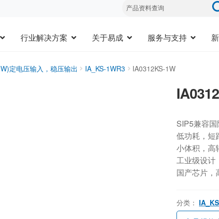
行业解决方案
关于易成
服务与支持
新
1-2W)定电压输入，稳压输出
IA_KS-1WR3
IA0312KS-1W
IA031
SIP5兼容
低功耗，短
小体积，高
工业级设计，-
国产芯片，
分类：
IA_K