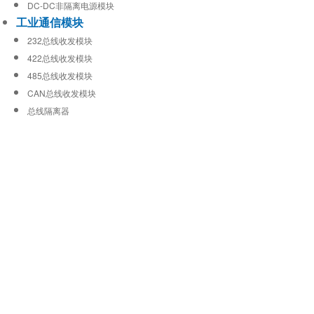
DC-DC非隔离电源模块
工业通信模块
232总线收发模块
422总线收发模块
485总线收发模块
CAN总线收发模块
总线隔离器