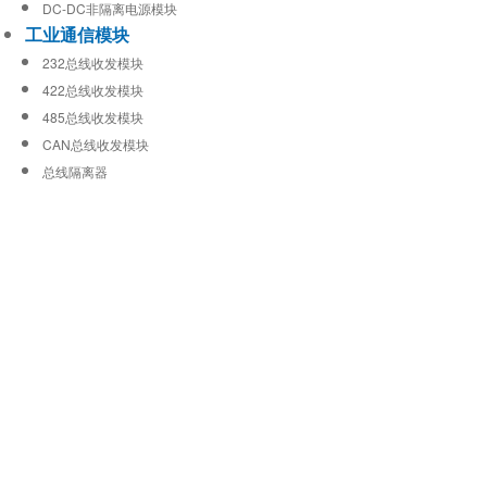
DC-DC非隔离电源模块
工业通信模块
232总线收发模块
422总线收发模块
485总线收发模块
CAN总线收发模块
总线隔离器