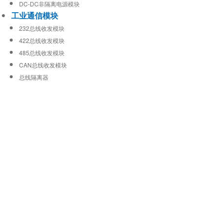
DC-DC非隔离电源模块
工业通信模块
232总线收发模块
422总线收发模块
485总线收发模块
CAN总线收发模块
总线隔离器