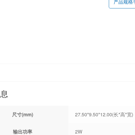
产品规格
信息
尺寸(mm)
27.50*9.50*12.00(长*高*宽)
输出功率
2W