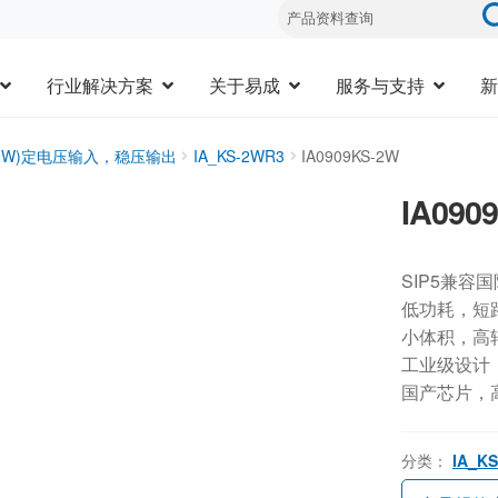
行业解决方案
关于易成
服务与支持
新
1-2W)定电压输入，稳压输出
IA_KS-2WR3
IA0909KS-2W
IA090
SIP5兼容
低功耗，短
小体积，高
工业级设计，-
国产芯片，
分类：
IA_K