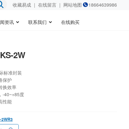
收藏易成
｜
在线留言
｜ 网站地图
18664639986
闻资讯
联系我们
在线购买
9KS-2W
国际标准封装
路保护
转换效率
40~+85度
高性能
S-2WR3