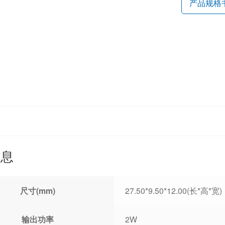
产品规格
信息
尺寸(mm)
27.50*9.50*12.00(长*高*宽)
输出功率
2W