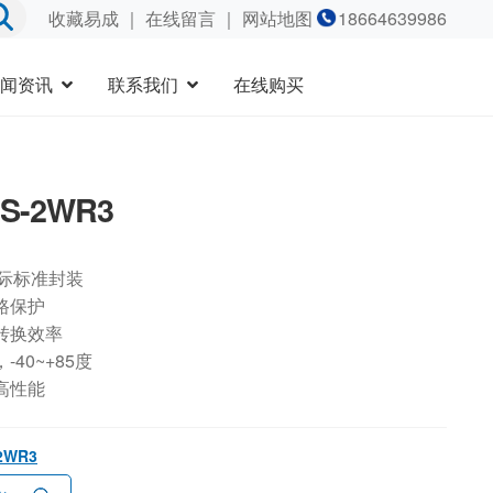
收藏易成
｜
在线留言
｜ 网站地图
18664639986
闻资讯
联系我们
在线购买
9S-2WR3
国际标准封装
路保护
转换效率
40~+85度
高性能
-2WR3