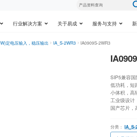
行业解决方案
关于易成
服务与支持
新
1-2W)定电压输入，稳压输出
IA_S-2WR3
IA0909S-2WR3
IA090
SIP5兼容
低功耗，短
小体积，高
工业级设计，-
国产芯片，
分类：
IA_S