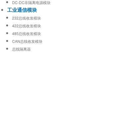
DC-DC非隔离电源模块
工业通信模块
232总线收发模块
422总线收发模块
485总线收发模块
CAN总线收发模块
总线隔离器