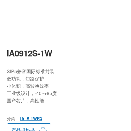
IA0912S-1W
SIP5兼容国际标准封装
低功耗，短路保护
小体积，高转换效率
工业级设计，-40~+85度
国产芯片，高性能
分类：
IA_S-1WR3
产品规格书