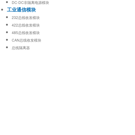
DC-DC非隔离电源模块
工业通信模块
232总线收发模块
422总线收发模块
485总线收发模块
CAN总线收发模块
总线隔离器