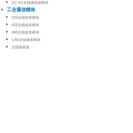
DC-DC非隔离电源模块
工业通信模块
232总线收发模块
422总线收发模块
485总线收发模块
CAN总线收发模块
总线隔离器