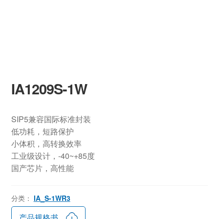
IA1209S-1W
SIP5兼容国际标准封装
低功耗，短路保护
小体积，高转换效率
工业级设计，-40~+85度
国产芯片，高性能
分类：
IA_S-1WR3
产品规格书