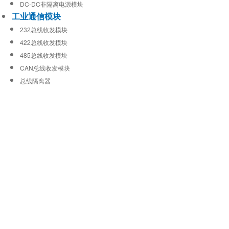
DC-DC非隔离电源模块
工业通信模块
232总线收发模块
422总线收发模块
485总线收发模块
CAN总线收发模块
总线隔离器