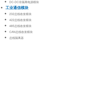
DC-DC非隔离电源模块
工业通信模块
232总线收发模块
422总线收发模块
485总线收发模块
CAN总线收发模块
总线隔离器