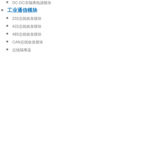
DC-DC非隔离电源模块
工业通信模块
232总线收发模块
422总线收发模块
485总线收发模块
CAN总线收发模块
总线隔离器