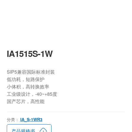
IA1515S-1W
SIP5兼容国际标准封装
低功耗，短路保护
小体积，高转换效率
工业级设计，-40~+85度
国产芯片，高性能
分类：
IA_S-1WR3
产品规格书