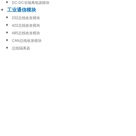
DC-DC非隔离电源模块
工业通信模块
232总线收发模块
422总线收发模块
485总线收发模块
CAN总线收发模块
总线隔离器