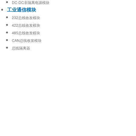
DC-DC非隔离电源模块
工业通信模块
232总线收发模块
422总线收发模块
485总线收发模块
CAN总线收发模块
总线隔离器