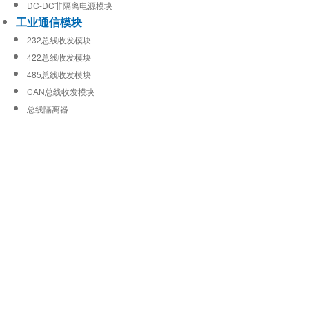
DC-DC非隔离电源模块
工业通信模块
232总线收发模块
422总线收发模块
485总线收发模块
CAN总线收发模块
总线隔离器