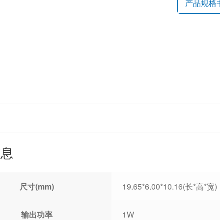
产品规格
信息
尺寸(mm)
19.65*6.00*10.16(长*高*宽)
输出功率
1W