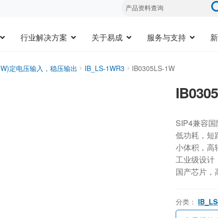
行业解决方案
关于易成
服务与支持
新
1-2W)定电压输入，稳压输出
IB_LS-1WR3
IB0305LS-1W
IB030
SIP4兼容
低功耗，短
小体积，高
工业级设计，-
国产芯片，
分类：
IB_L