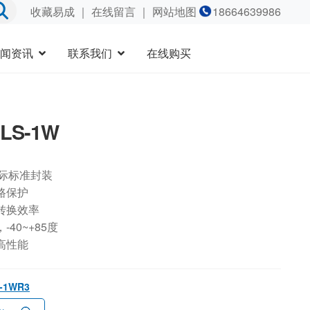
收藏易成
｜
在线留言
｜ 网站地图
18664639986
闻资讯
联系我们
在线购买
5LS-1W
国际标准封装
路保护
转换效率
40~+85度
高性能
S-1WR3