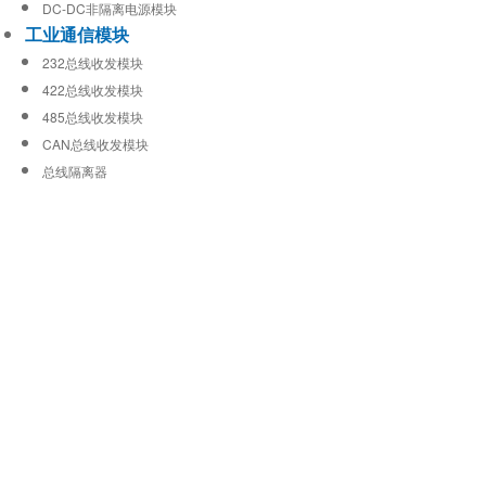
DC-DC非隔离电源模块
工业通信模块
232总线收发模块
422总线收发模块
485总线收发模块
CAN总线收发模块
总线隔离器