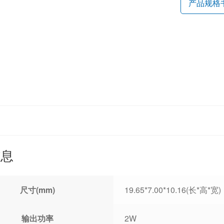
产品规格
信息
尺寸(mm)
19.65*7.00*10.16(长*高*宽)
输出功率
2W