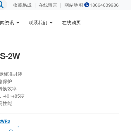
收藏易成
｜
在线留言
｜ 网站地图
18664639986
闻资讯
联系我们
在线购买
4S-2W
国际标准封装
路保护
转换效率
40~+85度
高性能
-2WR3