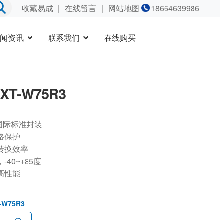
收藏易成
｜
在线留言
｜ 网站地图
18664639986
闻资讯
联系我们
在线购买
4XT-W75R3
国际标准封装
路保护
转换效率
40~+85度
高性能
T-W75R3