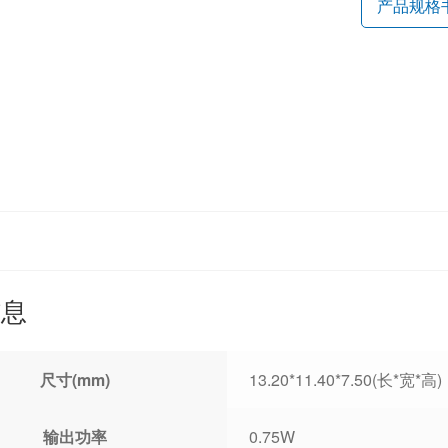
产品规格
信息
尺寸(mm)
13.20*11.40*7.50(长*宽*高)
输出功率
0.75W