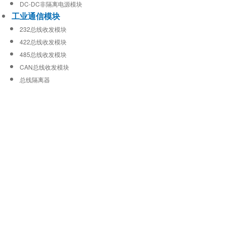
DC-DC非隔离电源模块
工业通信模块
232总线收发模块
422总线收发模块
485总线收发模块
CAN总线收发模块
总线隔离器