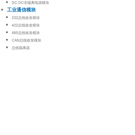
DC-DC非隔离电源模块
工业通信模块
232总线收发模块
422总线收发模块
485总线收发模块
CAN总线收发模块
总线隔离器