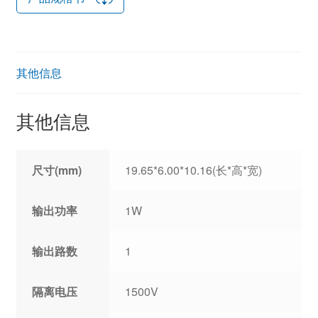
其他信息
其他信息
尺寸(mm)
19.65*6.00*10.16(长*高*宽)
输出功率
1W
输出路数
1
隔离电压
1500V