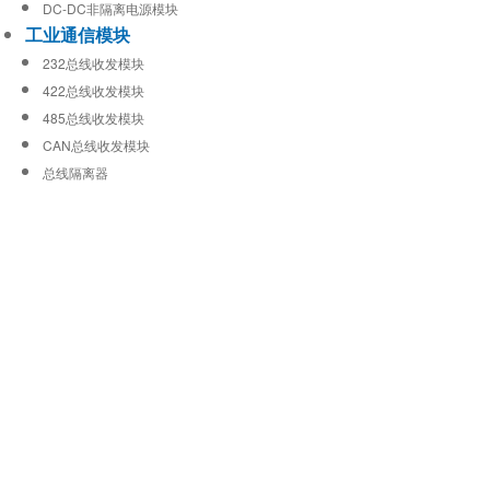
DC-DC非隔离电源模块
工业通信模块
232总线收发模块
422总线收发模块
485总线收发模块
CAN总线收发模块
总线隔离器