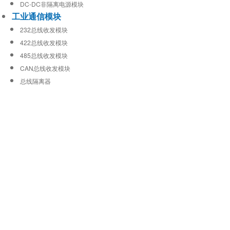
DC-DC非隔离电源模块
工业通信模块
232总线收发模块
422总线收发模块
485总线收发模块
CAN总线收发模块
总线隔离器