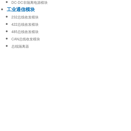
DC-DC非隔离电源模块
工业通信模块
232总线收发模块
422总线收发模块
485总线收发模块
CAN总线收发模块
总线隔离器