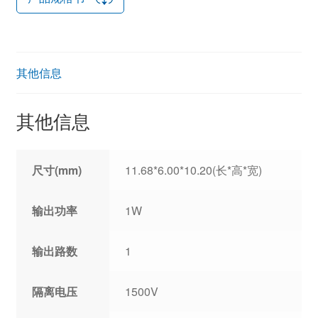
其他信息
其他信息
尺寸(mm)
11.68*6.00*10.20(长*高*宽)
输出功率
1W
输出路数
1
隔离电压
1500V