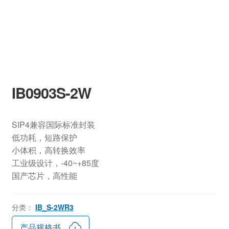
IB0903S-2W
SIP4兼容国际标准封装
低功耗，短路保护
小体积，高转换效率
工业级设计，-40~+85度
国产芯片，高性能
分类：
IB_S-2WR3
产品规格书