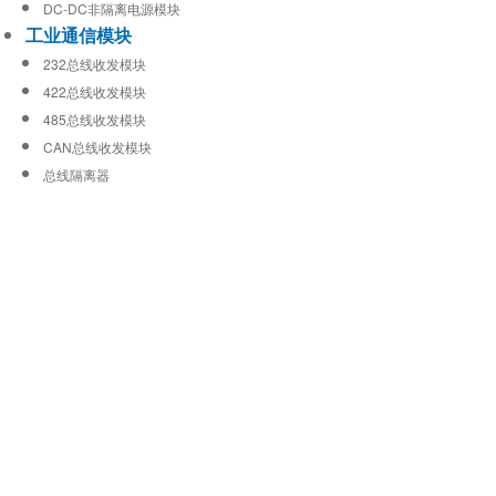
DC-DC非隔离电源模块
工业通信模块
232总线收发模块
422总线收发模块
485总线收发模块
CAN总线收发模块
总线隔离器