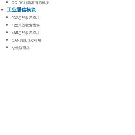
DC-DC非隔离电源模块
工业通信模块
232总线收发模块
422总线收发模块
485总线收发模块
CAN总线收发模块
总线隔离器