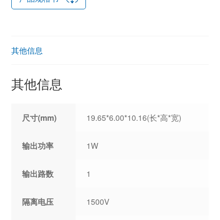
其他信息
其他信息
尺寸(mm)
19.65*6.00*10.16(长*高*宽)
输出功率
1W
输出路数
1
隔离电压
1500V