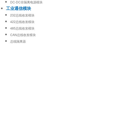
DC-DC非隔离电源模块
工业通信模块
232总线收发模块
422总线收发模块
485总线收发模块
CAN总线收发模块
总线隔离器