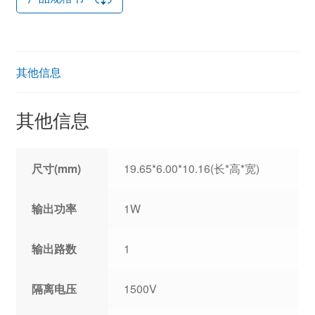
其他信息
其他信息
尺寸(mm)
19.65*6.00*10.16(长*高*宽)
输出功率
1W
输出路数
1
隔离电压
1500V