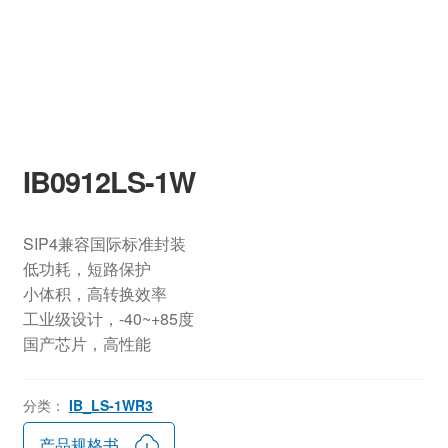
IB0912LS-1W
SIP4兼容国际标准封装
低功耗，短路保护
小体积，高转换效率
工业级设计，-40~+85度
国产芯片，高性能
分类：
IB_LS-1WR3
产品规格书