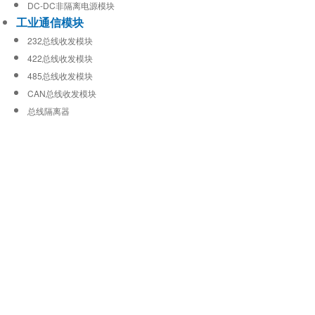
DC-DC非隔离电源模块
工业通信模块
232总线收发模块
422总线收发模块
485总线收发模块
CAN总线收发模块
总线隔离器