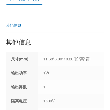
其他信息
其他信息
尺寸(mm)
11.68*6.00*10.20(长*高*宽)
输出功率
1W
输出路数
1
隔离电压
1500V