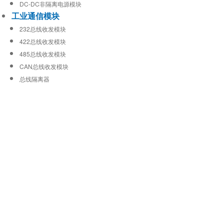
DC-DC非隔离电源模块
工业通信模块
232总线收发模块
422总线收发模块
485总线收发模块
CAN总线收发模块
总线隔离器