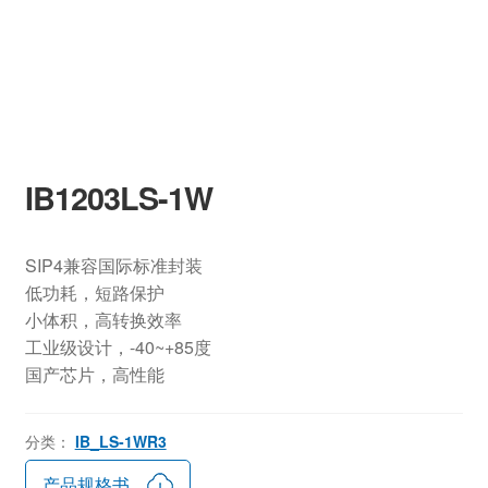
IB1203LS-1W
SIP4兼容国际标准封装
低功耗，短路保护
小体积，高转换效率
工业级设计，-40~+85度
国产芯片，高性能
分类：
IB_LS-1WR3
产品规格书