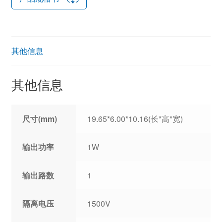
其他信息
其他信息
尺寸(mm)
19.65*6.00*10.16(长*高*宽)
输出功率
1W
输出路数
1
隔离电压
1500V