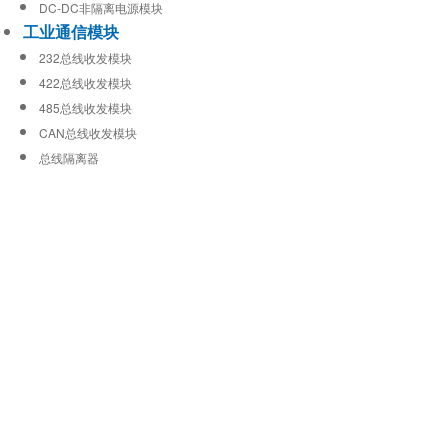
DC-DC非隔离电源模块
工业通信模块
232总线收发模块
422总线收发模块
485总线收发模块
CAN总线收发模块
总线隔离器