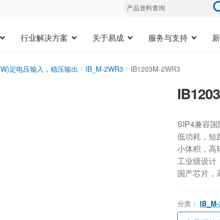
行业解决方案
关于易成
服务与支持
新
1-2W)定电压输入，稳压输出
IB_M-2WR3
IB1203M-2WR3
IB120
SIP4兼容
低功耗，短
小体积，高
工业级设计，-
国产芯片，
分类：
IB_M