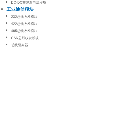
DC-DC非隔离电源模块
工业通信模块
232总线收发模块
422总线收发模块
485总线收发模块
CAN总线收发模块
总线隔离器