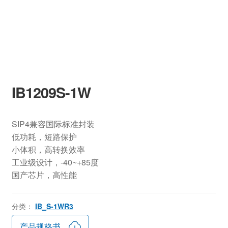
IB1209S-1W
SIP4兼容国际标准封装
低功耗，短路保护
小体积，高转换效率
工业级设计，-40~+85度
国产芯片，高性能
分类：
IB_S-1WR3
产品规格书