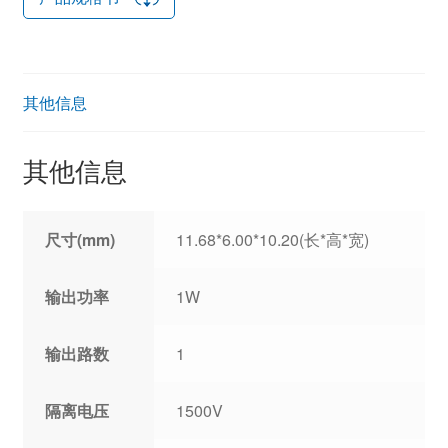
其他信息
其他信息
尺寸(mm)
11.68*6.00*10.20(长*高*宽)
输出功率
1W
输出路数
1
隔离电压
1500V