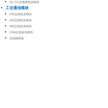
DC-DC非隔离电源模块
工业通信模块
232总线收发模块
422总线收发模块
485总线收发模块
CAN总线收发模块
总线隔离器