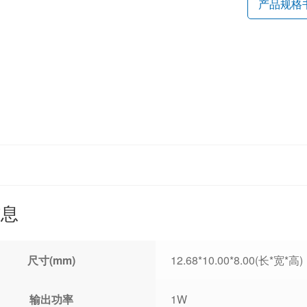
产品规格
信息
尺寸(mm)
12.68*10.00*8.00(长*宽*高)
输出功率
1W