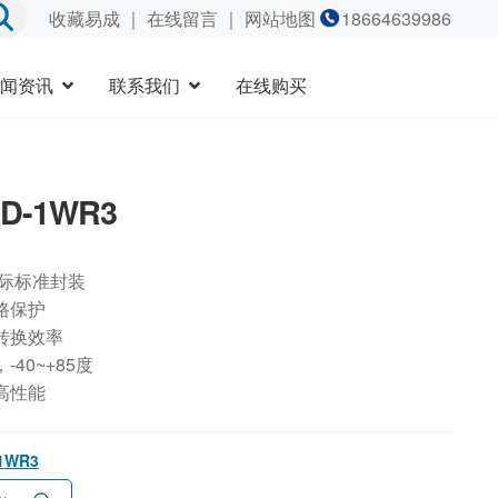
收藏易成
｜
在线留言
｜ 网站地图
18664639986
闻资讯
联系我们
在线购买
5D-1WR3
国际标准封装
路保护
转换效率
40~+85度
高性能
-1WR3