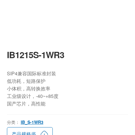
IB1215S-1WR3
SIP4兼容国际标准封装
低功耗，短路保护
小体积，高转换效率
工业级设计，-40~+85度
国产芯片，高性能
分类：
IB_S-1WR3
产品规格书