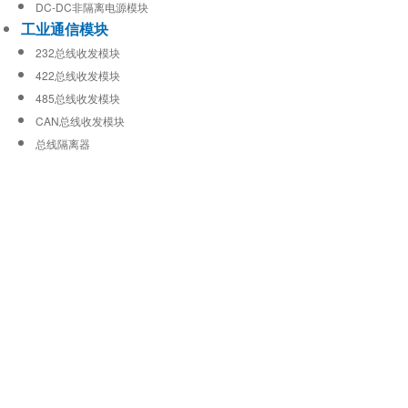
DC-DC非隔离电源模块
工业通信模块
232总线收发模块
422总线收发模块
485总线收发模块
CAN总线收发模块
总线隔离器