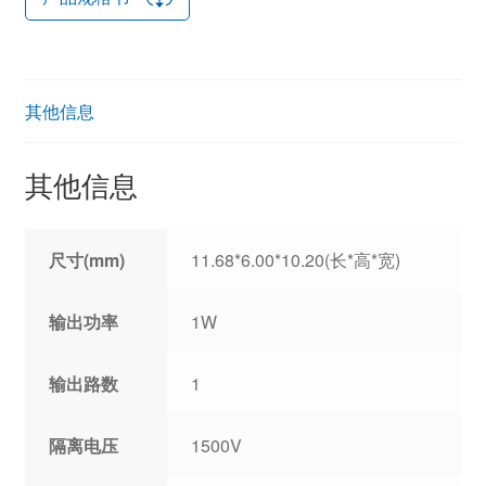
其他信息
其他信息
尺寸(mm)
11.68*6.00*10.20(长*高*宽)
输出功率
1W
输出路数
1
隔离电压
1500V