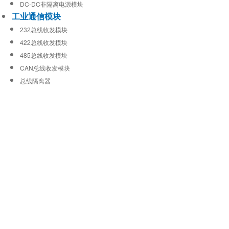
DC-DC非隔离电源模块
工业通信模块
232总线收发模块
422总线收发模块
485总线收发模块
CAN总线收发模块
总线隔离器