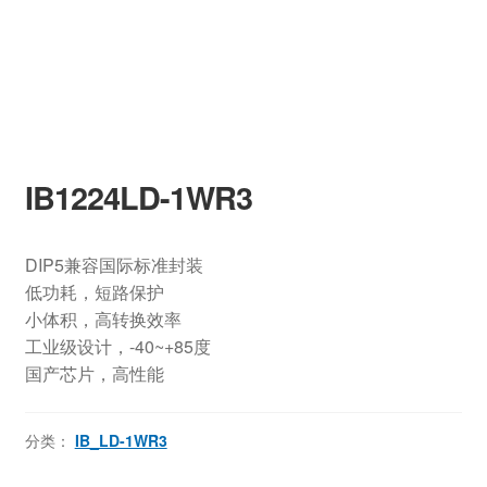
IB1224LD-1WR3
DIP5兼容国际标准封装
低功耗，短路保护
小体积，高转换效率
工业级设计，-40~+85度
国产芯片，高性能
分类：
IB_LD-1WR3