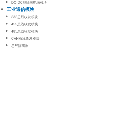
DC-DC非隔离电源模块
工业通信模块
232总线收发模块
422总线收发模块
485总线收发模块
CAN总线收发模块
总线隔离器